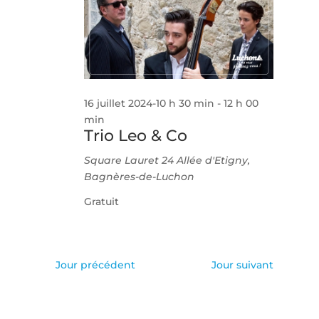
Évèneme
16 juillet 2024-10 h 30 min
-
12 h 00
min
Trio Leo & Co
Square Lauret
24 Allée d'Etigny,
Bagnères-de-Luchon
Gratuit
Jour précédent
Jour suivant