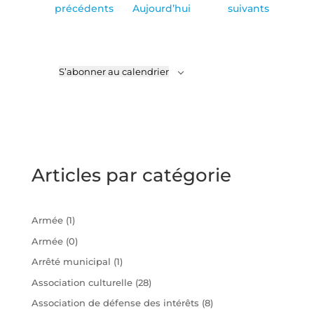
Évènements
Évènements
précédents
Aujourd’hui
suivants
S’abonner au calendrier
Articles par catégorie
Armée
(1)
Armée
(0)
Arrêté municipal
(1)
Association culturelle
(28)
Association de défense des intérêts
(8)