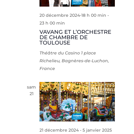
20 décembre 2024-18 h 00 min
-
23 h 00 min
VAVANG ET L’ORCHESTRE
DE CHAMBRE DE
TOULOUSE
Théâtre du Casino
1 place
Richelieu, Bagnères-de-Luchon,
France
sam
21
21 décembre 2024
-
5 janvier 2025