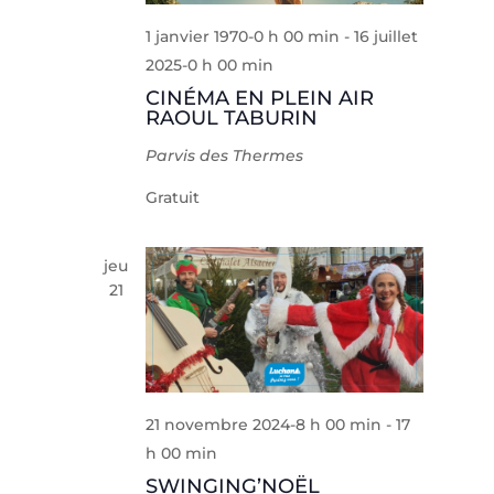
1 janvier 1970-0 h 00 min
-
16 juillet
2025-0 h 00 min
CINÉMA EN PLEIN AIR
RAOUL TABURIN
Parvis des Thermes
Gratuit
jeu
21
21 novembre 2024-8 h 00 min
-
17
h 00 min
SWINGING’NOËL