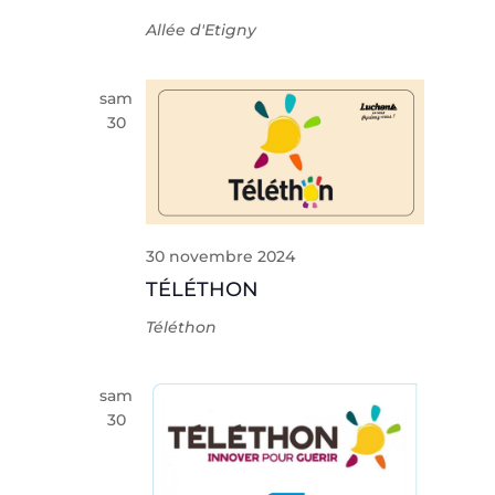
Allée d'Etigny
sam
30
30 novembre 2024
TÉLÉTHON
Téléthon
sam
30