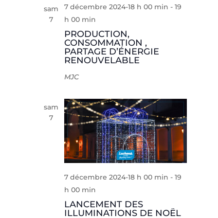
7 décembre 2024-18 h 00 min
-
19
sam
7
h 00 min
PRODUCTION,
CONSOMMATION ,
PARTAGE D’ÉNERGIE
RENOUVELABLE
MJC
sam
7
7 décembre 2024-18 h 00 min
-
19
h 00 min
LANCEMENT DES
ILLUMINATIONS DE NOËL