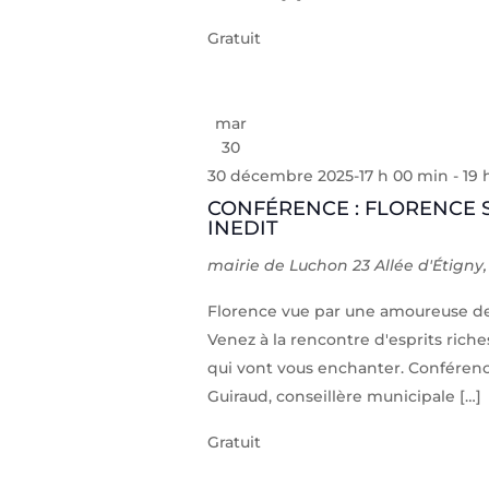
Gratuit
mar
30
30 décembre 2025-17 h 00 min
-
19 
CONFÉRENCE : FLORENCE 
INEDIT
mairie de Luchon
23 Allée d'Étign
Florence vue par une amoureuse de l'
Venez à la rencontre d'esprits riche
qui vont vous enchanter. Confére
Guiraud, conseillère municipale […]
Gratuit