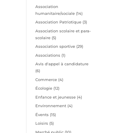
t
Association
humanitaire/sociale
(14)
Association Patriotique
(3)
Association scolaire et para-
scolaire
(5)
Association sportive
(29)
Associations
(1)
Avis d'appel à candidature
(6)
Commerce
(4)
Écologie
(12)
Enfance et jeunesse
(4)
Environnement
(4)
Évents
(15)
Loisirs
(5)
Marché public
(10)