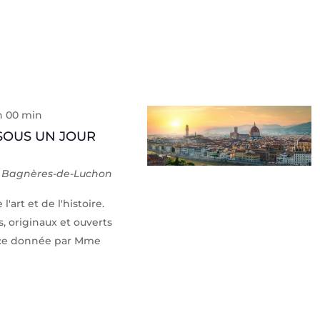
h 00 min
SOUS UN JOUR
y, Bagnères-de-Luchon
art et de l'histoire.
s, originaux et ouverts
nce donnée par Mme