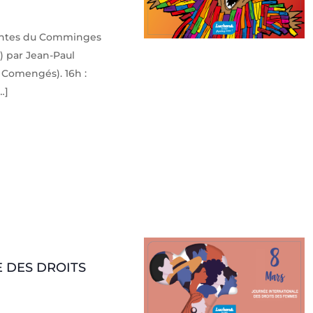
 contes du Comminges
) par Jean-Paul
Comengés). 16h :
…]
 DES DROITS