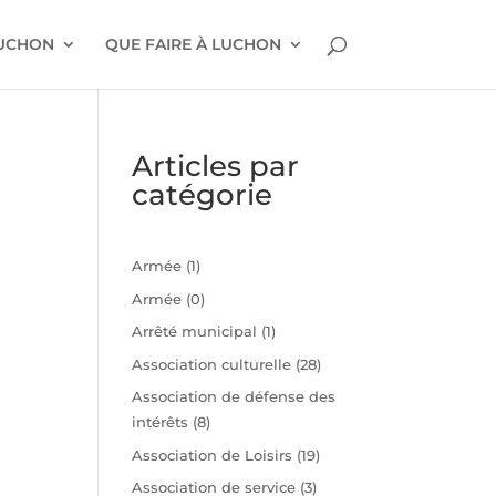
LUCHON
QUE FAIRE À LUCHON
Articles par
catégorie
Armée
(1)
Armée
(0)
Arrêté municipal
(1)
Association culturelle
(28)
Association de défense des
intérêts
(8)
n
Association de Loisirs
(19)
Association de service
(3)