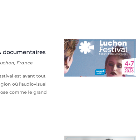
& documentaires
Luchon, France
tival est avant tout
gion où l’audiovisuel
impose comme le grand