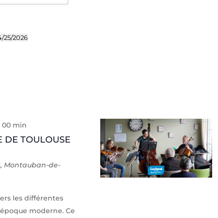
Évènemen
4/25/2026
ez
h 00 min
E DE TOULOUSE
t, Montauban-de-
rs les différentes
l'époque moderne. Ce