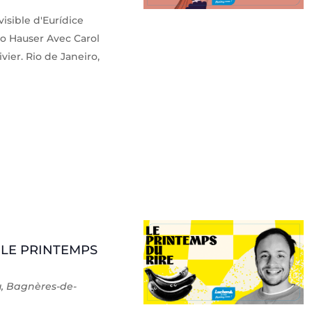
isible d'Eurídice
o Hauser Avec Carol
vier. Rio de Janeiro,
 LE PRINTEMPS
u, Bagnères-de-