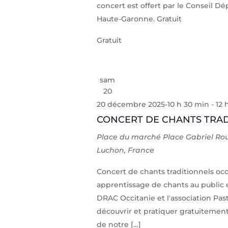
concert est offert par le Conseil D
Haute-Garonne. Gratuit
Gratuit
sam
20
20 décembre 2025-10 h 30 min
-
12 
CONCERT DE CHANTS TRA
Place du marché
Place Gabriel Ro
Luchon, France
Concert de chants traditionnels occ
apprentissage de chants au public e
DRAC Occitanie et l'association Pas
découvrir et pratiquer gratuitement
de notre […]