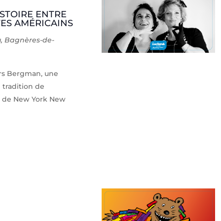
ISTOIRE ENTRE
ES AMÉRICAINS
u, Bagnères-de-
urs Bergman, une
 tradition de
es de New York New